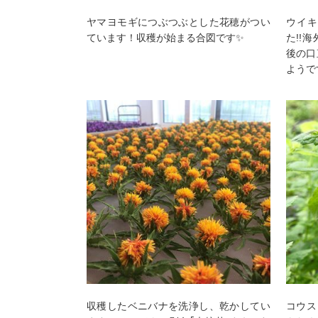
ヤマヨモギにつぶつぶとした花穂がつい
ウイ
ています！収穫が始まる合図です✨
た!!
後の口
ようで
収穫したベニバナを洗浄し、乾かしてい
コウス