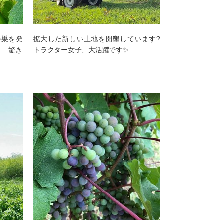
の巣を発
拡大した新しい土地を開墾しています?
は…驚き
トラクター女子、大活躍です✨