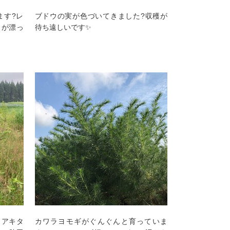
ます?レ
ブドウの実が色づいてきました?収穫が
りが漂っ
待ち遠しいです✨
！アキタ
カワラヨモギがぐんぐんと育っていま