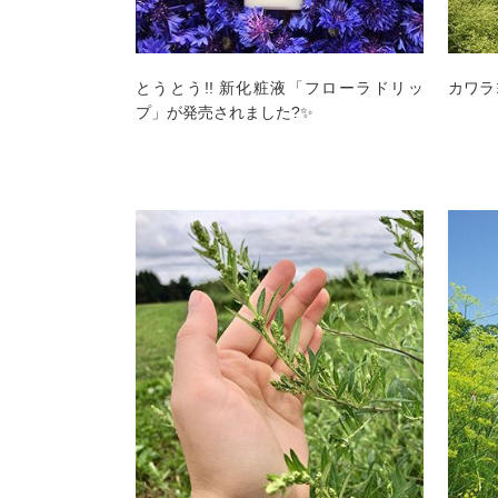
とうとう!! 新化粧液「フローラドリッ
カワラ
プ」が発売されました?✨