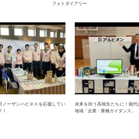
フォトダイアリー
来を担う高校生たちに！能代山本
秋田県、藤里町、皆様とともに
域「企業・業種ガイダンス」