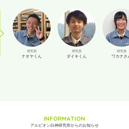
研究員
研究員
研究員
ナオヤくん
ダイキくん
ワカナさ
INFORMATION
アルビオン白神研究所からのお知らせ