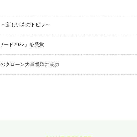
ESTA ～新しい森のトビラ～
ワード2022」を受賞
リのクローン大量増殖に成功