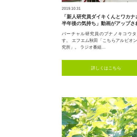
2019.10.31
「新人研究員ダイキくんとワカナ
半年後の気持ち」動画がアップさ
た。
バーチャル研究員のブナノキコウタ
す。 エフエム秋田「こちらアルビオ
究所」。 ラジオ番組…
詳しくはこちら