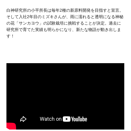
白神研究所の小平所長は毎年2種の新原料開発を目指すと宣言。
そして入社2年目のミズキさんが、雨に濡れると透明になる神秘
の花「サンカヨウ」の試験栽培に挑戦することが決定。過去に
研究所で育てた実績も明らかになり、新たな物語が動き出しま
す！