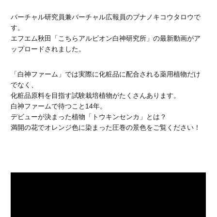
バーチャル研究員兼バーチャル広報員のブナノキコウタロウで
す。
エフエム秋田「こちらアルビオン白神研究所」の最新動画がア
ップロードされました。
「白神ファーム」では実際に化粧品に配合される薬用植物だけ
でなく、
化粧品原料を目指す試験栽培植物がたくさんあります。
白神ファームで待つこと14年。
デビューが決まった植物「トウキンセンカ」とは？
満開の花でオレンジ色に染まった圧巻の景色をご覧ください！