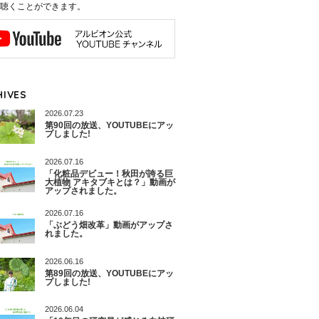
聴くことができます。
HIVES
2026.07.23
第90回の放送、YOUTUBEにアッ
プしました!
2026.07.16
「化粧品デビュー！秋田が誇る巨
大植物 アキタブキとは？」動画が
アップされました。
2026.07.16
「ぶどう畑改革」動画がアップさ
れました。
2026.06.16
第89回の放送、YOUTUBEにアッ
プしました!
2026.06.04