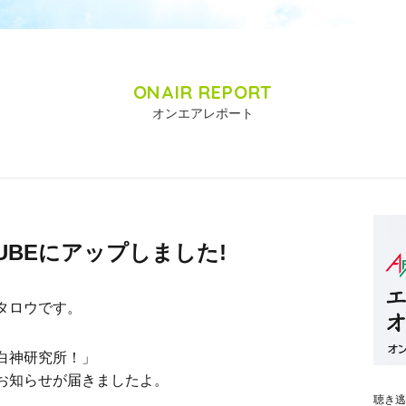
ONAIR REPORT
オンエアレポート
TUBEにアップしました!
タロウです。
白神研究所！」
お知らせが届きましたよ。
聴き逃