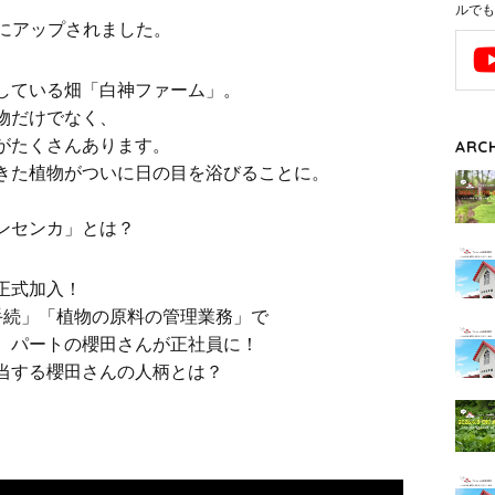
ルでも
Eにアップされました。
している畑「白神ファーム」。
物だけでなく、
がたくさんあります。
ARC
きた植物がついに日の目を浴びることに。
ンセンカ」とは？
正式加入！
手続」「植物の原料の管理業務」で
、パートの櫻田さんが正社員に！
当する櫻田さんの人柄とは？