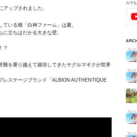
ルでも
Eにアップされました。
している畑「白神ファーム」は夏。
ちに立ちはだかる大きな壁。
ARC
！？
苦難を乗り越えて栽培してきたヤグルマギクが世界
テージブランド「ALBION AUTHENTIQUE