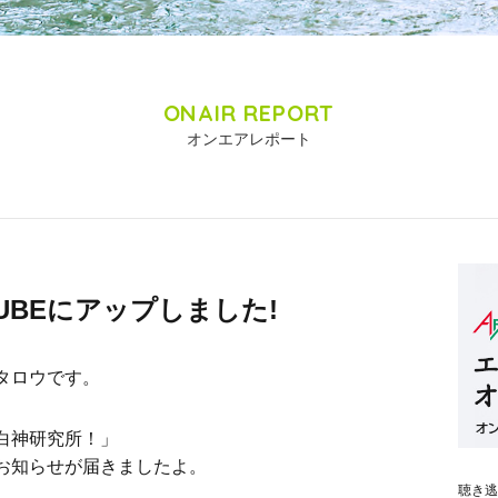
ONAIR REPORT
オンエアレポート
TUBEにアップしました!
タロウです。
白神研究所！」
お知らせが届きましたよ。
聴き逃