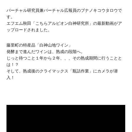
バーチャル研究員兼バーチャル広報員のブナノキコウタロウで
す。
エフエム秋田「こちらアルビオン白神研究所」の最新動画がア
ップロードされました。
藤里町の特産品「白神山地ワイン」
発酵まで進んだワインは、熟成の段階へ。
じっと待つこと１年から２年、、、その熟成期間に行うことと
は！？
そして、熟成後のクライマックス「瓶詰作業」にカメラが潜
入！