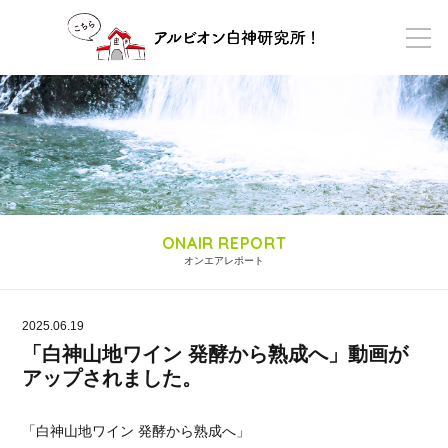
ONAIR REPORT
オンエアレポート
2025.06.19
「白神山地ワイン 発酵から熟成へ」動画が
アップされました。
「白神山地ワイン 発酵から熟成へ」