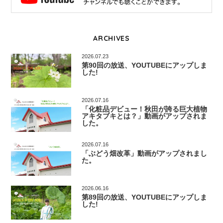
ARCHIVES
2026.07.23
第90回の放送、YOUTUBEにアップしま
した!
2026.07.16
「化粧品デビュー！秋田が誇る巨大植物
アキタブキとは？」動画がアップされま
した。
2026.07.16
「ぶどう畑改革」動画がアップされまし
た。
2026.06.16
第89回の放送、YOUTUBEにアップしま
した!